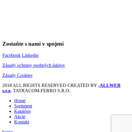
Zostaňte s nami v spojení
Facebook
Linkedin
Zásady ochrany osobných údajov
Zásady Cookies
2018 ALL RIGHTS RESERVED CREATED BY
-ALLWEB
s.r.o
. TATRACOM-FERRO S.R.O.
Home
Sortiment
Katalógy
Akcie
Kontakt
home